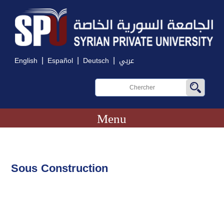
|
|
|
English
Español
Deutsch
عربي
Menu
Sous Construction