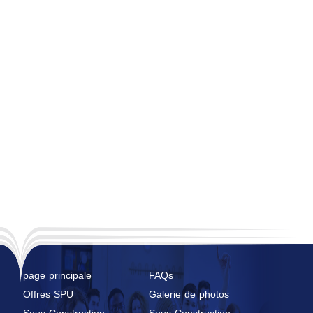
page principale
FAQs
Offres SPU
Galerie de photos