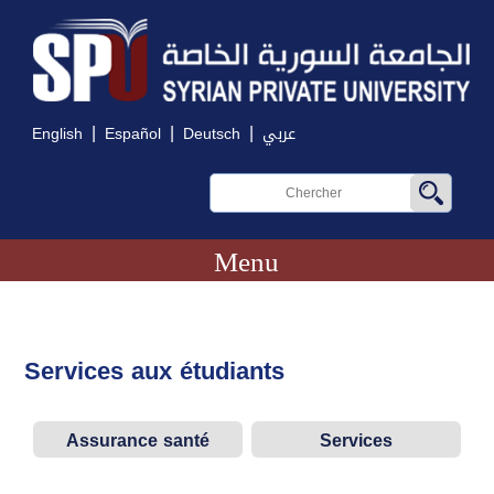
|
|
|
English
Español
Deutsch
عربي
Menu
Services aux étudiants
Assurance santé
Services
informatiques