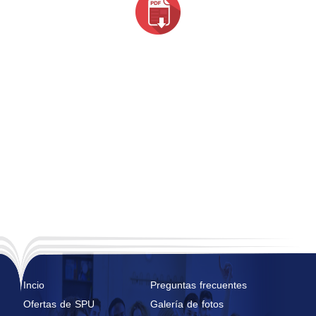
Incio
Preguntas frecuentes
Ofertas de SPU
Galería de fotos