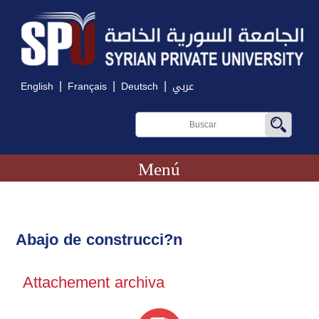
|
|
|
English
Français
Deutsch
عربي
Menú
Abajo de construcci?n
Attachement archiva