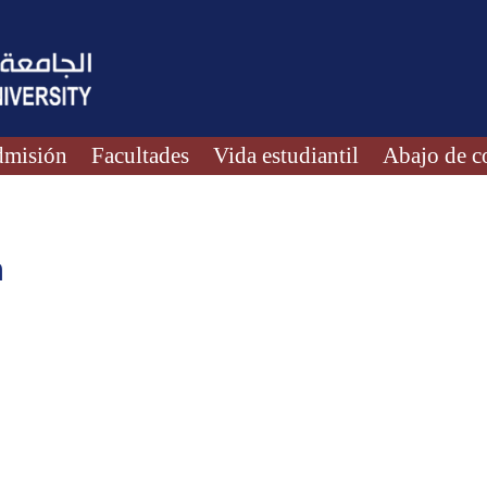
misión
Facultades
Vida estudiantil
Abajo de c
n