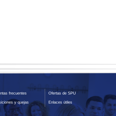
ntas frecuentes
Ofertas de SPU
iciones y quejas
Enlaces útiles