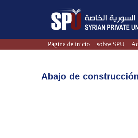
Página de inicio
sobre SPU
Ad
Abajo de construcció