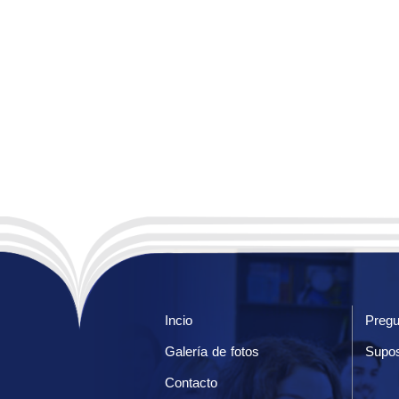
Incio
Pregu
Galería de fotos
Supos
Contacto