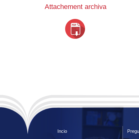
Attachement archiva
Incio
Pregu