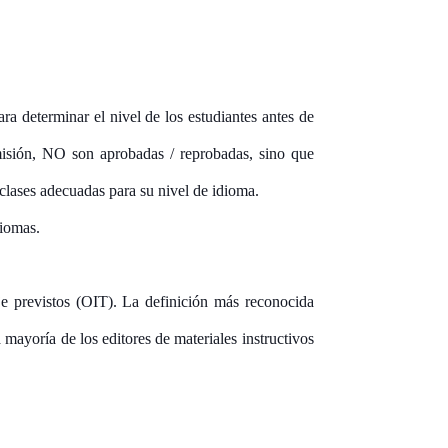
a determinar el nivel de los estudiantes antes de
misión, NO son aprobadas / reprobadas, sino que
clases adecuadas para su nivel de idioma.
diomas.
aje previstos (OIT). La definición más reconocida
 mayoría de los editores de materiales instructivos