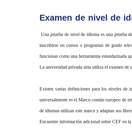
Examen de nivel de i
Una prueba de nivel de idioma es una prueba de n
inscribirse en cursos o programas de grado rel
funcionan como una herramienta estandarizada que
La universidad privada siria utiliza el examen d
Existen varias definiciones para los niveles de 
universalmente es el Marco común europeo de re
de idiomas utilizan este marco y adaptan sus libros
Encuentre información adicional sobre CEF en la