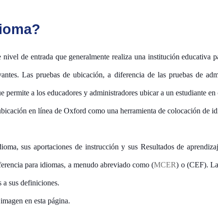
dioma?
ivel de entrada que generalmente realiza una institución educativa par
evantes. Las pruebas de ubicación, a diferencia de las pruebas de ad
 permite a los educadores y administradores ubicar a un estudiante en 
e ubicación en línea de Oxford como una herramienta de colocación de i
idioma, sus aportaciones de instrucción y sus Resultados de aprendiz
ferencia para idiomas, a menudo abreviado como (
MCER
) o (CEF). La
 a sus definiciones.
 imagen en esta página.