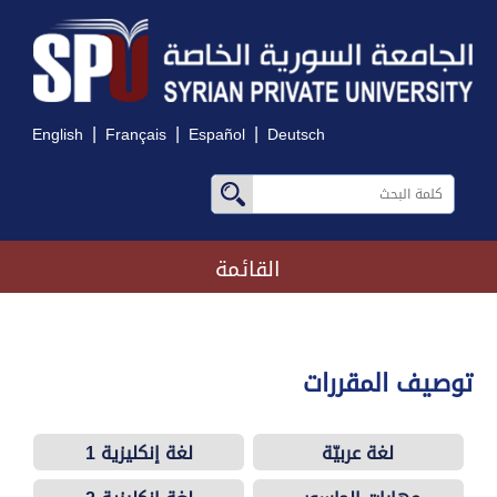
|
|
|
English
Français
Español
Deutsch
القائمة
توصيف المقررات
لغة عربيّة
لغة إنكليزية 1