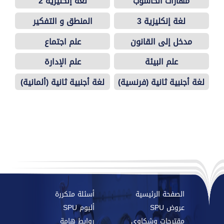
مهارات الحاسوب
لغة إنكليزية 2
لغة إنكليزية 3
المنطق و التفكير
العلمي
مدخل إلى القانون
علم اجتماع
علم البيئة
علم الإدارة
لغة أجنبية ثانية (فرنسية)
لغة أجنبية ثانية (ألمانية)
الصفحة الرئيسية
أسئلة متكررة
عروض SPU
ألبوم SPU
مقترحات وشكاوي
روابط هامة