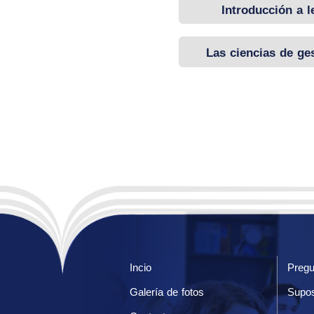
Introducción a l
Las ciencias de ge
Incio
Pregu
Galería de fotos
Supos