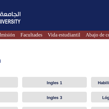
misión
Facultades
Vida estudiantil
Abajo de c
n
Ingles 1
Habil
Ingles 3
Lóg