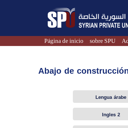
Página de inicio
sobre SPU
Ad
Abajo de construcció
Lengua árabe
Ingles 2