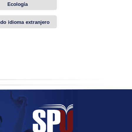
Ecología
do idioma extranjero
(alemán)