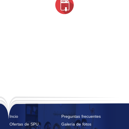
Incio
Preguntas frecuentes
Ofertas de SPU
Galería de fotos