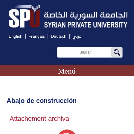
|
|
|
English
Français
Deutsch
عربي
Menú
Abajo de construcción
Attachement archiva