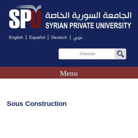
|
|
|
English
Español
Deutsch
عربي
Menu
Sous Construction