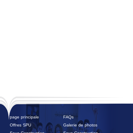
page principale
FAQs
Offres SPU
Galerie de photos