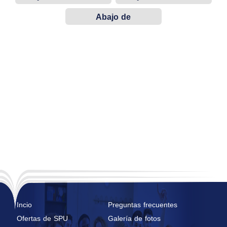
n
n
Abajo de
construcción
Incio
Preguntas frecuentes
Ofertas de SPU
Galería de fotos