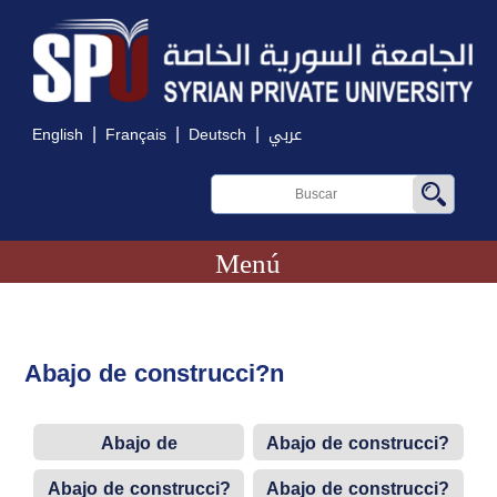
|
|
|
English
Français
Deutsch
عربي
Menú
Abajo de construcci?n
Abajo de
Abajo de construcci?
construcción
n
Abajo de construcci?
Abajo de construcci?