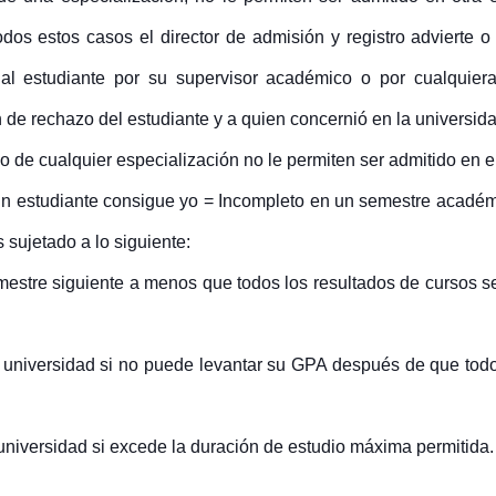
dos estos casos el director de admisión y registro advierte o
 al estudiante por su supervisor académico o por cualquier
 de rechazo del estudiante y a quien concernió en la universid
de cualquier especialización no le permiten ser admitido en el
i un estudiante consigue yo = Incompleto en un semestre académ
 sujetado a lo siguiente:
semestre siguiente a menos que todos los resultados de cursos
a universidad si no puede levantar su GPA después de que tod
 universidad si excede la duración de estudio máxima permitida.