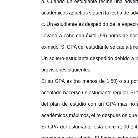
b. Cuando un estudiante recibe una adver
académicos aquellos siguen la fecha de adv
c. Un estudiante es despedido de la especial
llevado a cabo con éxito (99) horas de ho
eximido. Si GPA del estudiante se cae a (me
Un soltero-estudiante despedido debido a 
provisiones siguientes:
Si su GPA es (no menos de 1.50) o su porc
aceptado hacerse un estudiante regular. Si f
del plan de estudio con un GPA más no m
académicos máximos, el re
después de que 
Si GPA del estudiante está entre (1.00-1.