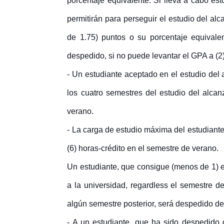
porcentaje equivalente. Si lleva a cabo est
permitirán para perseguir el estudio del a
de 1.75) puntos o su porcentaje equivale
despedido, si no puede levantar el GPA a (2
- Un estudiante aceptado en el estudio del 
los cuatro semestres del estudio del alca
verano.
- La carga de estudio máxima del estudiante
(6) horas-crédito en el semestre de verano.
Un estudiante, que consigue (menos de 1) e
a la universidad, regardless el semestre 
algún semestre posterior, será despedido de
- A un estudiante, que ha sido despedido 