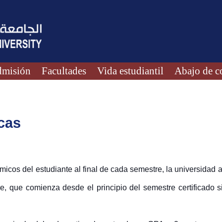
misión
Facultades
Vida estudiantil
Abajo de c
cas
icos del estudiante al final de cada semestre, la universidad
, que comienza desde el principio del semestre certificado s