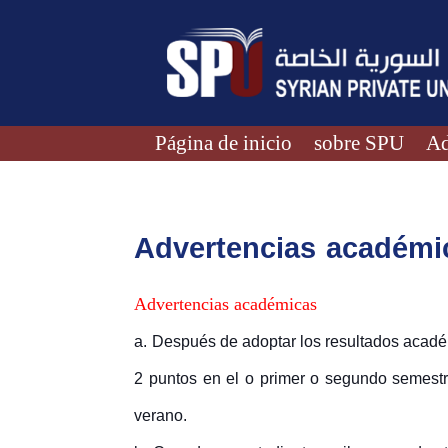
Página de inicio
sobre SPU
Ad
Advertencias académi
Advertencias académicas
a. Después de adoptar los resultados académ
2 puntos en el o primer o segundo semestre
verano.