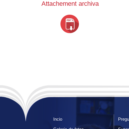
Attachement archiva
Incio
Pregu