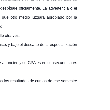
 despídale oficialmente. La advertencia o el
a que otro medio juzgara apropiado por la
ad.
lo otra vez.
ico, y bajo el descarte de la especialización
 se anuncien y su GPA es en consecuencia es
os los resultados de cursos de ese semestre