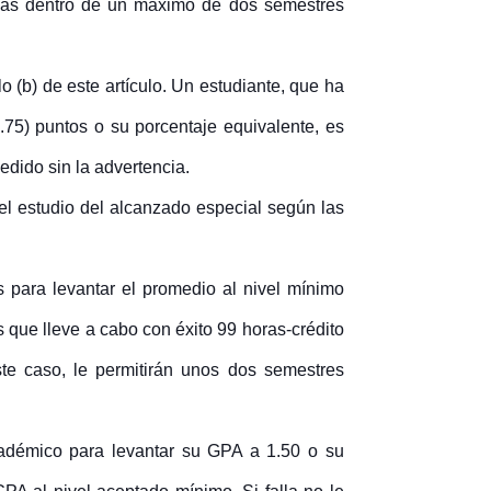
 más dentro de un máximo de dos semestres
o (b) de este artículo. Un estudiante, que ha
75) puntos o su porcentaje equivalente, es
dido sin la advertencia.
el estudio del alcanzado
especial según las
 para levantar el promedio al nivel mínimo
s que lleve a cabo con éxito 99 horas-crédito
e caso, le permitirán unos dos semestres
académico para levantar su GPA a 1.50 o su