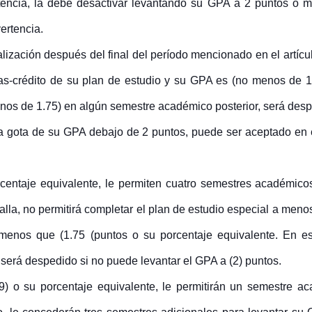
tencia, la debe desactivar levantando su GPA a 2 puntos o
ertencia.
ización después del final del período mencionado en el artícul
ras-crédito de su plan de estudio y su GPA es (no menos de 1.
nos de 1.75) en algún semestre académico posterior, será despe
la gota de su GPA debajo de 2 puntos, puede ser aceptado en 
entaje equivalente, le permiten cuatro semestres académicos
alla, no permitirá completar el plan de estudio especial a meno
enos que (1.75 (puntos o su porcentaje equivalente. En est
será despedido si no puede levantar el GPA a (2) puntos.
49) o su porcentaje equivalente, le permitirán un semestre 