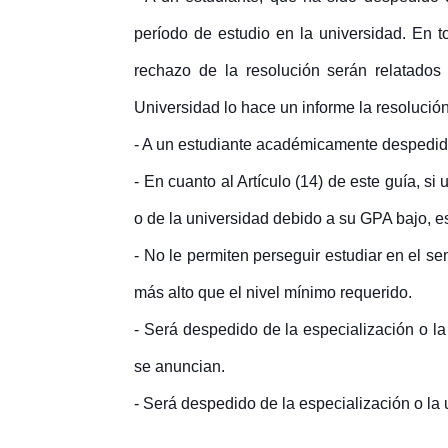
período de estudio en la universidad. En to
rechazo de la resolución serán relatados
Universidad lo hace un informe la resolución
- A un estudiante académicamente despedido 
- En cuanto al Artículo (14) de este guía, s
o de la universidad debido a su GPA bajo, es
- No le permiten perseguir estudiar en el 
más alto que el nivel mínimo requerido.
- Será despedido de la especialización o l
se anuncian.
- Será despedido de la especialización o la