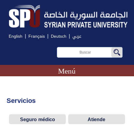
|
|
|
English
Français
Deutsch
عربي
Menú
Servicios
Seguro médico
Atiende