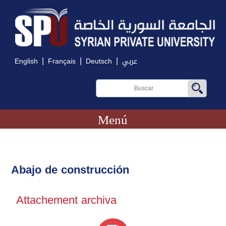
|
|
|
English
Français
Deutsch
عربي
Menú
Abajo de construcción
Attachement archiva