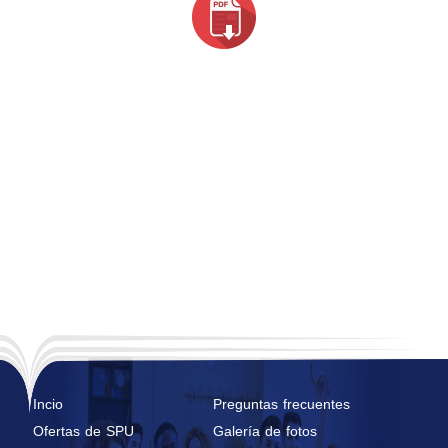
Incio
Preguntas frecuentes
Ofertas de SPU
Galería de fotos