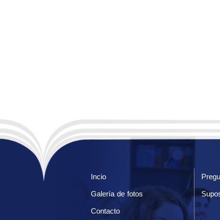
Incio
Pregu
Galería de fotos
Supos
Contacto