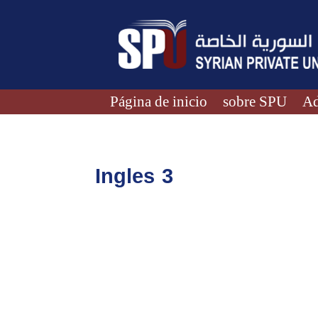
Página de inicio
sobre SPU
Ad
Ingles 3