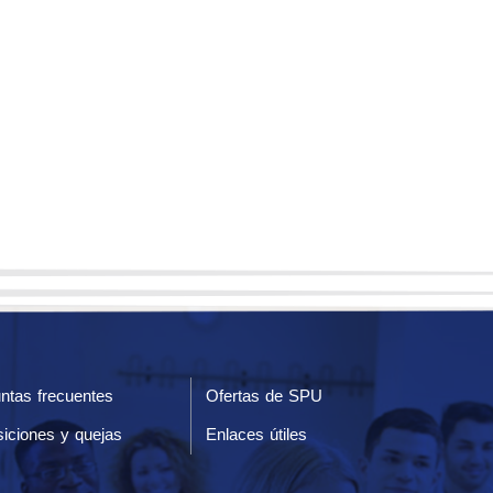
ntas frecuentes
Ofertas de SPU
iciones y quejas
Enlaces útiles