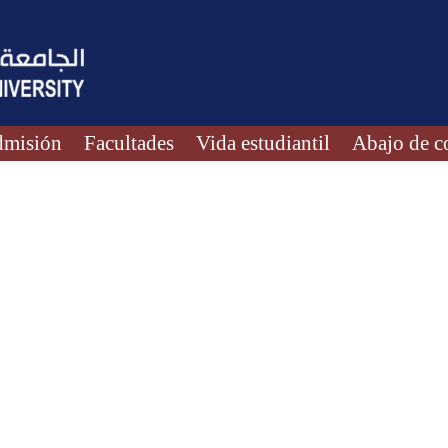
misión
Facultades
Vida estudiantil
Abajo de c