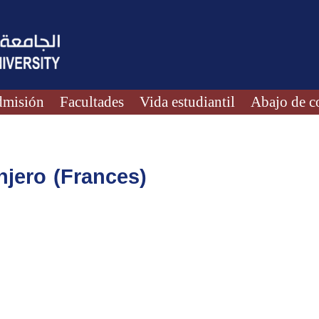
misión
Facultades
Vida estudiantil
Abajo de c
jero (Frances)