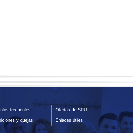
ntas frecuentes
Ofertas de SPU
iciones y quejas
Enlaces útiles