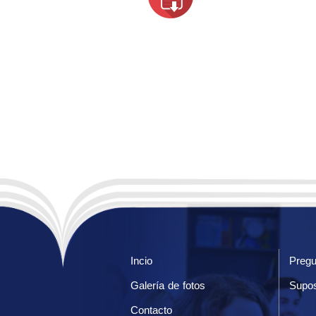
Incio
Pregu
Galería de fotos
Supos
Contacto