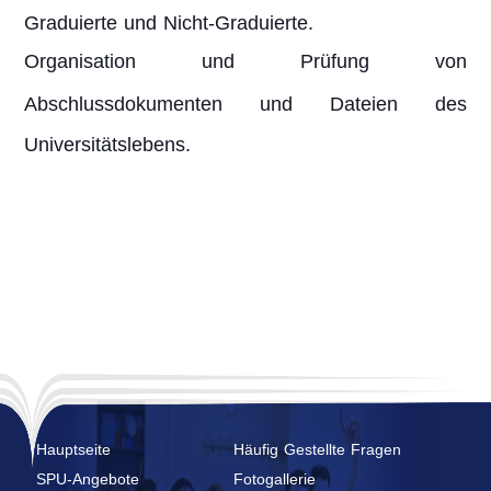
Graduierte und Nicht-Graduierte.
Organisation und Prüfung von
Abschlussdokumenten und Dateien des
Universitätslebens.
Hauptseite
Häufig Gestellte Fragen
SPU-Angebote
Fotogallerie