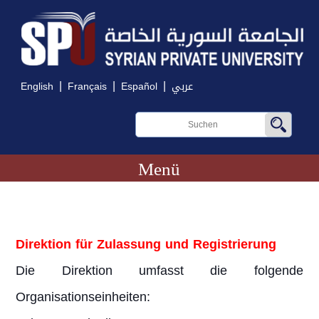
|
|
|
English
Français
Español
عربي
Menü
Direktion für Zulassung und Registrierung
Die Direktion umfasst die folgende
Organisationseinheiten: