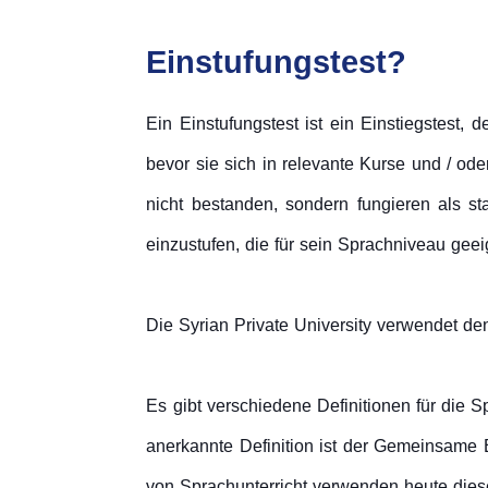
Einstufungstest?
Ein Einstufungstest ist ein Einstiegstest
bevor sie sich in relevante Kurse und / o
nicht bestanden, sondern fungieren als s
einzustufen, die für sein Sprachniveau geei
Die Syrian Private University verwendet de
Es gibt verschiedene Definitionen für die S
anerkannte Definition ist der Gemeinsame 
von Sprachunterricht verwenden heute dies