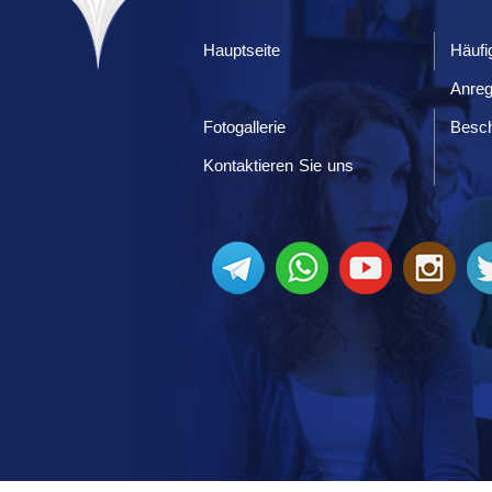
Hauptseite
Häufi
Anre
Fotogallerie
Besc
Kontaktieren Sie uns