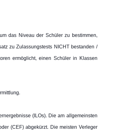
d, um das Niveau der Schüler zu bestimmen,
nsatz zu Zulassungstests NICHT bestanden /
oren ermöglicht, einen Schüler in Klassen
mittlung.
 Lernergebnisse (ILOs). Die am allgemeinsten
 oder (CEF) abgekürzt. Die meisten Verleger
.