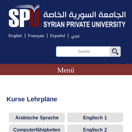
|
|
|
English
Français
Español
عربي
Menü
Kurse Lehrpläne
Arabische Sprache
Englisch 1
Computerfähigkeiten
Englisch 2