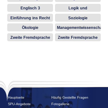
Englisch 3
Logik und
wissenschaftliches
Einführung ins Recht
Soziologie
Denken
Ökologie
Managementwissenschaf
Zweite Fremdsprache
Zweite Fremdsprache
(Französisch)
(Deutsch)
Hauptseite
Häufig Gestellte Fragen
SPU-Angebote
Fotogallerie