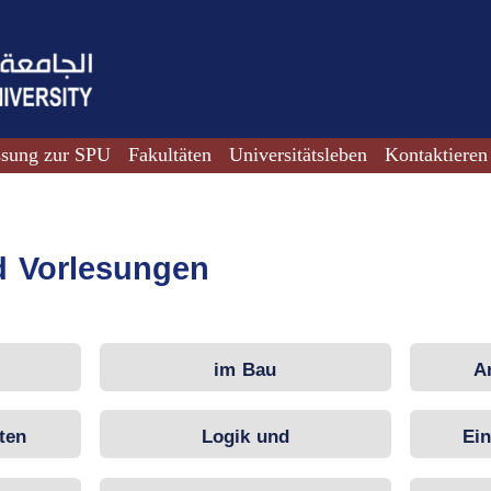
ssung zur SPU
Fakultäten
Universitätsleben
Kontaktieren
d Vorlesungen
im Bau
A
ten
Logik und
Ein
wissenschaftliches Denken