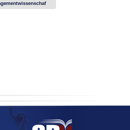
gementwissenschaf