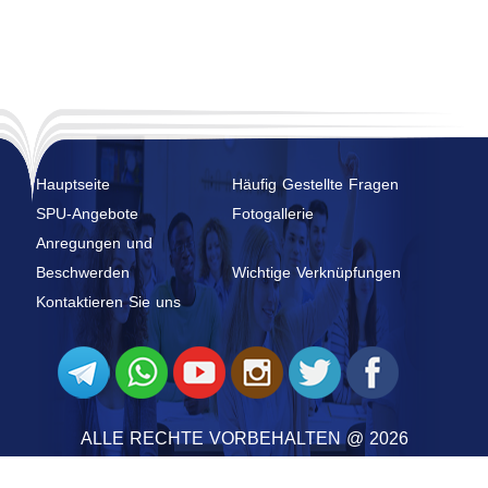
Hauptseite
Häufig Gestellte Fragen
SPU-Angebote
Fotogallerie
Anregungen und
Beschwerden
Wichtige Verknüpfungen
Kontaktieren Sie uns
ALLE RECHTE VORBEHALTEN @ 2026
@ 2026 BEI
SYRIAN MONSTER - INTERNETANBIETER
| ALLE RECHTE VORBEHALTEN