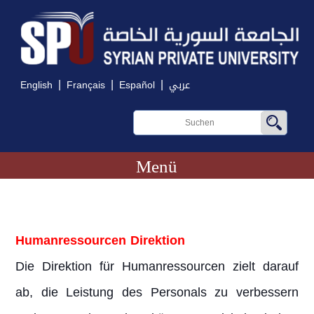
|
|
|
English
Français
Español
عربي
Menü
Humanressourcen Direktion
Die Direktion für Humanressourcen zielt darauf
ab, die Leistung des Personals zu verbessern