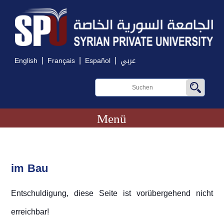
|
|
|
English
Français
Español
عربي
Menü
im Bau
Entschuldigung, diese Seite ist vorübergehend nicht
erreichbar!