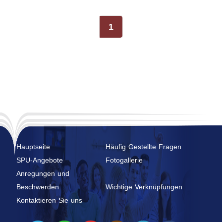
1
Hauptseite
Häufig Gestellte Fragen
SPU-Angebote
Fotogallerie
Anregungen und
Beschwerden
Wichtige Verknüpfungen
Kontaktieren Sie uns