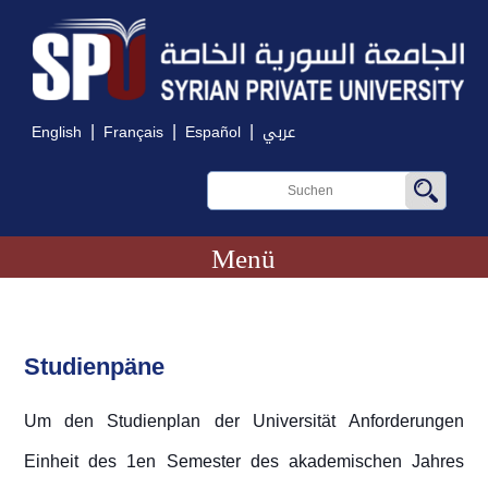
|
|
|
English
Français
Español
عربي
Menü
Studienpäne
Um den Studienplan der Universität Anforderungen
Einheit des 1en Semester des akademischen Jahres