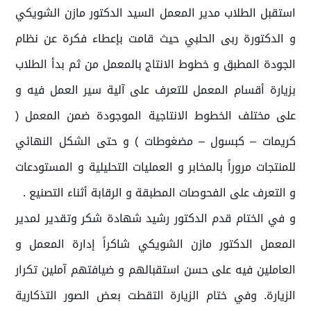
استقبل الطلاب مدير المعمل السيد الدكتور مازن الشويكي
و الدكتورة ربى الحلبي حيث قامت بإعطاء فكرة عن نظام
الجودة المطبق و خطوط الانتاج بالمعمل من ثم بدأ الطلاب
بزيارة أقسام المعمل للتعرف على آلية سير العمل فيه و
على مختلف الخطوط الانتاجية الموجودة ضمن المعمل (
كريمات – كبسول – مضغوطات ) و حتى الشكل النهائي
للمنتجات مروراً بالمخابر و العمليات التحليلية و المستودعات
و التعرف على الفحوصات المطبقة و الرقابة أثناء التصنيع .
و في الختام قدم الدكتور رشيد شهادة شكر وتقدير لمدير
المعمل الدكتور مازن الشويكي شاكراً إدارة المعمل و
العاملين فيه على حسن استقبالهم و ضيافتهم آملين تكرار
الزيارة. وفي ختام الزيارة التقطت بعض الصور التذكارية