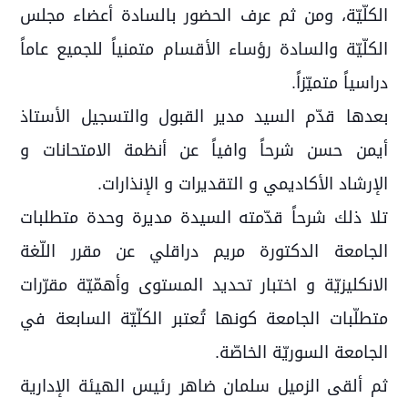
الكلّيّة، ومن ثم عرف الحضور بالسادة أعضاء مجلس
الكلّيّة والسادة رؤساء الأقسام متمنياً للجميع عاماً
دراسياً متميّزاً.
بعدها قدّم السيد مدير القبول والتسجيل الأستاذ
أيمن حسن شرحاً وافياً عن أنظمة الامتحانات و
الإرشاد الأكاديمي و التقديرات و الإنذارات.
تلا ذلك شرحاً قدّمته السيدة مديرة وحدة متطلبات
الجامعة الدكتورة مريم دراقلي عن مقرر اللّغة
الانكليزيّة و اختبار تحديد المستوى وأهمّيّة مقرّرات
متطلّبات الجامعة كونها تُعتبر الكلّيّة السابعة في
الجامعة السوريّة الخاصّة.
ثم ألقى الزميل سلمان ضاهر رئيس الهيئة الإدارية