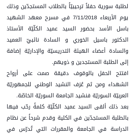
لطلبة سورية حفلاً ترحيبيّاً بالطلاب المستجدّين وذلك
يوم الأربعاء 7/11/2018 في مسرح معهد الشهيد
باسل الأسد بحضور السيد عميد الكلّيّة الأستاذ
الدكتور باسيل الخوري و السادة نائبيّ العميد
والسادة أعضاء الهيئة التدريسيّة والإداريّة إضافة
إلى الطلبة المستجدين و ذويهم.
افتتح الحفل بالوقوف دقيقة صمت على أرواح
الشهداء ومن ثم عُزف النشيد الوطني للجمهوريّة
العربيّة السوريّة فنشيد الجامعة السوريّة الخاصّة.
بعد ذلك ألقى السيد عميد الكلّيّة كلمةً رحّب فيها
بالطلبة المستجدّين في الكلية وقدم شرحاً عن نظام
الدراسة في الجامعة والمقررات التي تُدرّس في