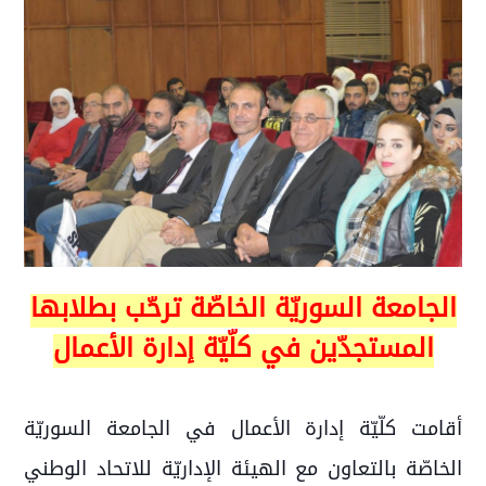
الجامعة السوريّة الخاصّة ترحّب بطلابها
المستجدّين في كلّيّة إدارة الأعمال
أقامت كلّيّة إدارة الأعمال في الجامعة السوريّة
الخاصّة بالتعاون مع الهيئة الإداريّة للاتحاد الوطني