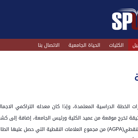
يل
الكليات
الحياة الجامعية
الاتصال بنا
يقة تخرج موقعة من عميد الكلية ورئيس الجامعة، إضافة إلى كش
عند التخرج، يحسب المعدل التراكمي النهائي النقطي(AGPA) من مجموع العلامات ال