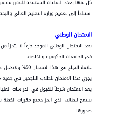
كل منها بعدد الساعات المعتمدة للمقرر مقسو
استناداً إلى تعميم وزارة التعليم العالي وال
الامتحان الوطني
يعد الامتحان الوطني الموحد جزءاً لا يتجزأ م
في الجامعات الحكومية والخاصة.
علامة النجاح في هذا الامتحان 50% ولاتدخل في معدل درجة الإجازة، ويستفيد الطالب من المساعدات الامتحانية بمقدار علامتين فقط.
يجري هذا الامتحان للطلاب الناجحين في جميع م
يعد الامتحان شرطاً للقبول في الدراسات العليا ب
يسمح للطالب الذي أنجز جميع مقررات الخطة بال
صدورها.