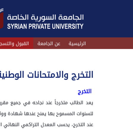
الرئيسية
عن الجامعة
القبول والتسج
التخرج والامتحانات الوطنية
التخرج
للسنوات المسموح بها يمنح عندها شهادة ووث