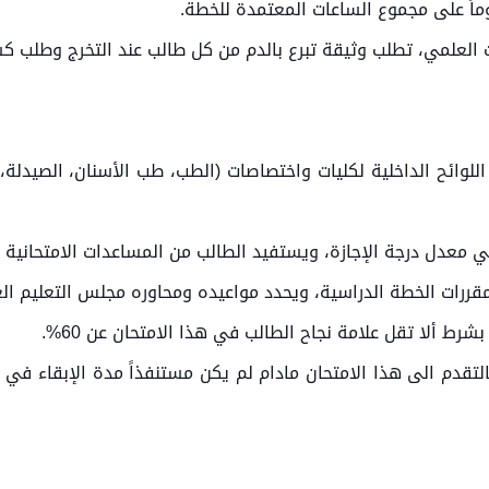
ماً على مجموع الساعات المعتمدة للخطة.
بحث العلمي، تطلب وثيقة تبرع بالدم من كل طالب عند التخرج وطلب ك
ن اللوائح الداخلية لكليات واختصاصات (الطب، طب الأسنان، الصيدل
قررات الخطة الدراسية، ويحدد مواعيده ومحاوره مجلس التعليم الع
شرط ألا تقل علامة نجاح الطالب في هذا الامتحان عن 60%.
تقدم الى هذا الامتحان مادام لم يكن مستنفذاً مدة الإبقاء في ا