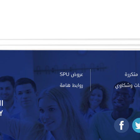
متكررة
عروض SPU
ات وشكاوي
روابط هامة