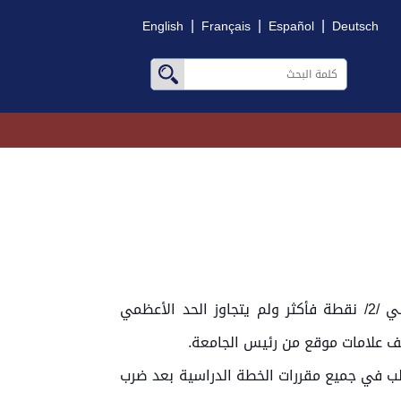
|
|
|
English
Français
Español
Deutsch
يعد الطالب متخرجاً عند نجاحه في جميع مقررات الخطة الدراسية المعتمدة، وإذا كان معدله التراكمي الاجمالي /2/ نقطة فأكثر ولم يتجاوز الحد الأعظمي
ف علامات موقع من رئيس الجامعة.
نقطية التي حصل عليها الطالب في جميع مقررات الخطة الدراسية بعد ضرب